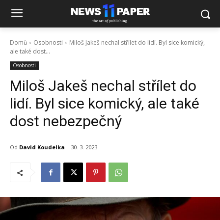
Domů
Osobnosti
Miloš Jakeš nechal střílet do lidí. Byl sice komický,
ale také dost...
Osobnosti
Miloš Jakeš nechal střílet do
lidí. Byl sice komický, ale také
dost nebezpečný
Od
David Koudelka
30. 3. 2023