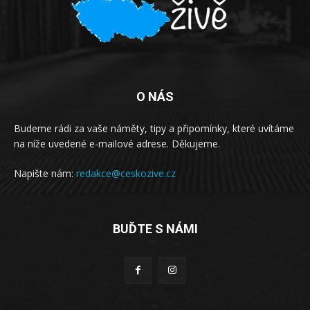
O NÁS
Budeme rádi za vaše náměty, tipy a připomínky, které uvítáme
na níže uvedené e-mailové adrese. Děkujeme.
Napište nám:
redakce@ceskozive.cz
BUĎTE S NÁMI