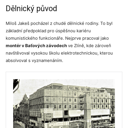
Dělnický původ
Miloš Jakeš pocházel z chudé dělnické rodiny. To byl
základní předpoklad pro úspěšnou kariéru
komunistického funkcionáře. Nejprve pracoval jako
montér v Baťových závodech
ve Zlíně, kde zároveň
navštěvoval vysokou školu elektrotechnickou, kterou
absolvoval s vyznamenáním.