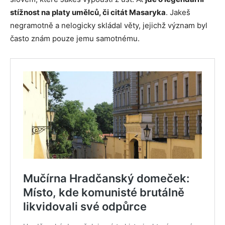
stížnost na platy umělců, či citát Masaryka
. Jakeš
negramotně a nelogicky skládal věty, jejichž význam byl
často znám pouze jemu samotnému.