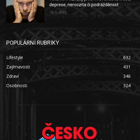
deprese, nervozita či podrážděnost
16. 5. 2023
POPULÁRNÍ RUBRIKY
Lifestyle
632
Zajímavosti
431
Zdraví
346
Osobnosti
324