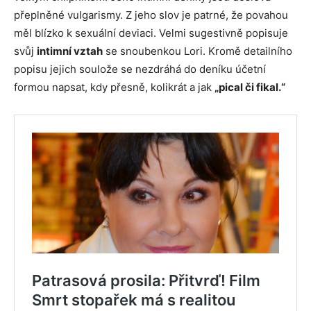
přeplněné vulgarismy. Z jeho slov je patrné, že povahou
měl blízko k sexuální deviaci. Velmi sugestivně popisuje
svůj
intimní vztah
se snoubenkou Lori. Kromě detailního
popisu jejich soulože se nezdráhá do deníku účetní
formou napsat, kdy přesně, kolikrát a jak
„pical či fikal.“