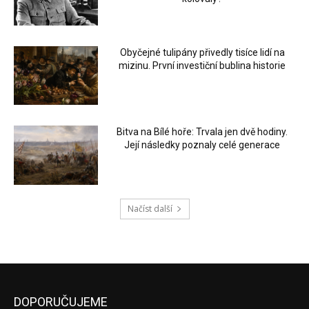
Obyčejné tulipány přivedly tisíce lidí na
mizinu. První investiční bublina historie
Bitva na Bílé hoře: Trvala jen dvě hodiny.
Její následky poznaly celé generace
Načíst další
DOPORUČUJEME