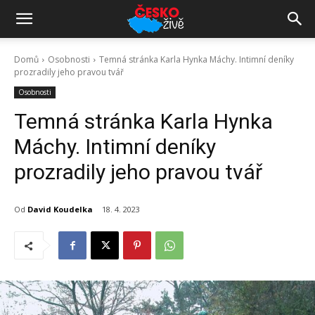
Domů
Osobnosti
Temná stránka Karla Hynka Máchy. Intimní deníky
prozradily jeho pravou tvář
Osobnosti
Temná stránka Karla Hynka
Máchy. Intimní deníky
prozradily jeho pravou tvář
Od
David Koudelka
18. 4. 2023