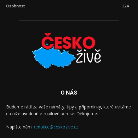
Osobnosti
324
O NÁS
Budeme rádi za vaše náměty, tipy a připomínky, které uvítáme
na níže uvedené e-mailové adrese. Děkujeme.
Napište nám:
redakce@ceskozive.cz