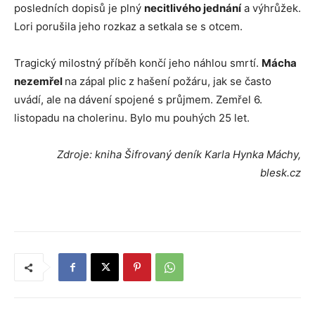
posledních dopisů je plný
necitlivého jednání
a výhrůžek.
Lori porušila jeho rozkaz a setkala se s otcem.
Tragický milostný příběh končí jeho náhlou smrtí.
Mácha
nezemřel
na zápal plic z hašení požáru, jak se často
uvádí, ale na dávení spojené s průjmem. Zemřel 6.
listopadu na cholerinu. Bylo mu pouhých 25 let.
Zdroje: kniha Šifrovaný deník Karla Hynka Máchy,
blesk.cz