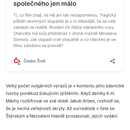
Velký počet vulgárních výrazů je v kontextu jeho básnické
tvorby poněkud šokujícím zjištěním. Když deníky K.H.
Máchy rozšifroval ve své době Jakub Arbes, rozhodl se,
že je nechá veřejnosti skryty. Až surrealisté v čele se
Štýrským a Nezvalem hlasitě prosazovali, jejich vydání.