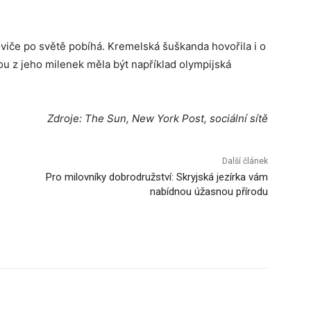
roviče po světě pobíhá. Kremelská šuškanda hovořila i o
ou z jeho milenek měla být například olympijská
Zdroje: The Sun, New York Post, sociální sítě
Další článek
Pro milovníky dobrodružství: Skryjská jezírka vám
nabídnou úžasnou přírodu