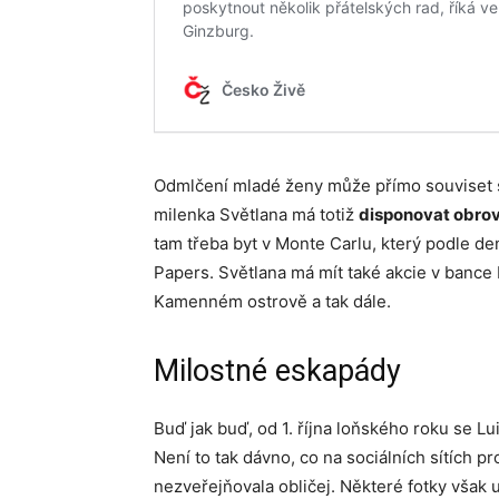
Odmlčení mladé ženy může přímo souviset 
milenka Světlana má totiž
disponovat obr
tam třeba byt v Monte Carlu, který podle d
Papers. Světlana má mít také akcie v bance 
Kamenném ostrově a tak dále.
Milostné eskapády
Buď jak buď, od 1. října loňského roku se L
Není to tak dávno, co na sociálních sítích p
nezveřejňovala obličej. Některé fotky však u