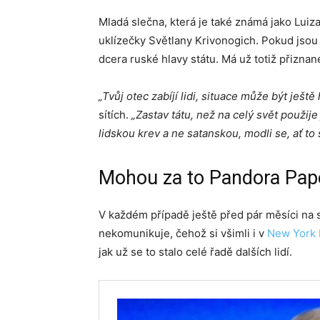
Mladá slečna, která je také známá jako Luiz
uklízečky Světlany Krivonogich. Pokud jsou 
dcera ruské hlavy státu. Má už totiž přiznan
„Tvůj otec zabíjí lidi, situace může být ještě
sítích.
„Zastav tátu, než na celý svět použije
lidskou krev a ne satanskou, modli se, ať to
Mohou za to Pandora Pap
V každém případě ještě před pár měsíci na s
nekomunikuje, čehož si všimli i v
New York 
jak už se to stalo celé řadě dalších lidí.