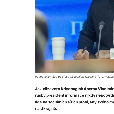
Putinova armáda už přes rok zabijí na Ukrajině (foto: Pixaba
Je Jelizaveta Krivonogich dcerou Vladimira
ruský prezident informace nikdy nepotvrdi
lidé na sociálních sítích prosí, aby svého 
na Ukrajině.