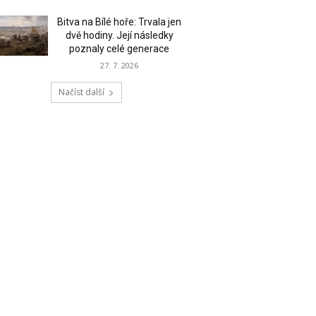
Bitva na Bílé hoře: Trvala jen
dvě hodiny. Její následky
poznaly celé generace
27. 7. 2026
Načíst další