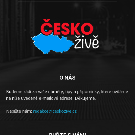
O NÁS
Budeme rádi za vaše náměty, tipy a připomínky, které uvítáme
na níže uvedené e-mailové adrese. Děkujeme.
Napište nám:
redakce@ceskozive.cz