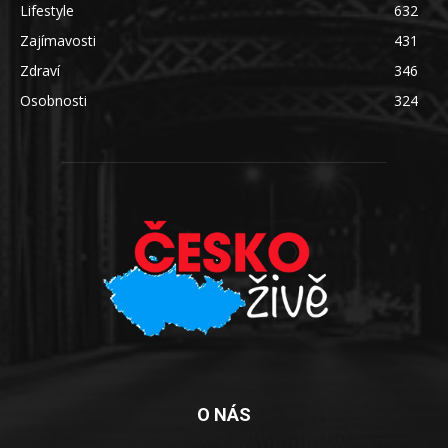
Lifestyle
632
Zajímavosti
431
Zdraví
346
Osobnosti
324
O NÁS