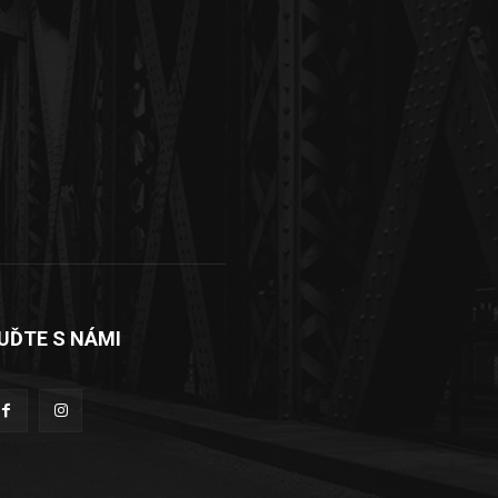
UĎTE S NÁMI